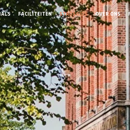
IALS
FACILITEITEN
STADSGIDS
OVER ONS