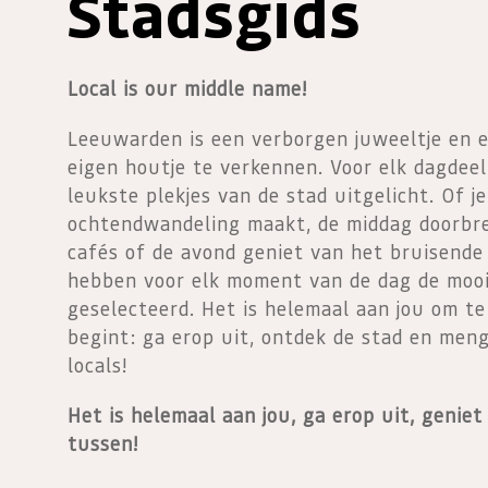
Stadsgids
Local is our middle name!
Leeuwarden is een verborgen juweeltje en 
eigen houtje te verkennen. Voor elk dagdee
leukste plekjes van de stad uitgelicht. Of j
ochtendwandeling maakt, de middag doorbre
cafés of de avond geniet van het bruisende 
hebben voor elk moment van de dag de mooi
geselecteerd. Het is helemaal aan jou om te
begint: ga erop uit, ontdek de stad en men
locals!
Het is helemaal aan jou, ga erop uit, genie
tussen!