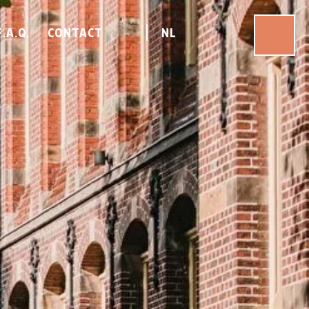
F.A.Q.
CONTACT
NL