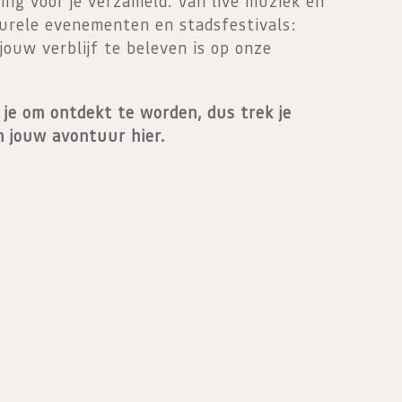
ng voor je verzameld. Van live muziek en
turele evenementen en stadsfestivals:
jouw verblijf te beleven is op onze
je om ontdekt te worden, dus trek je
 jouw avontuur hier.