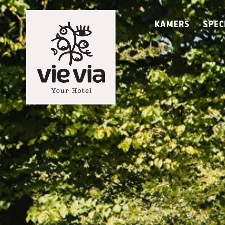
KAMERS
SPEC